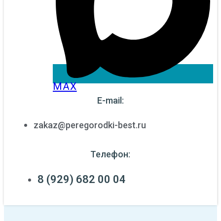
MAX
E-mail:
zakaz@peregorodki-best.ru
Телефон:
8 (929) 682 00 04