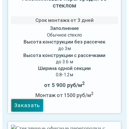
стеклом
Срок монтажа от
3 дней
Заполнение
Обычное стекло
Высота конструкции без рассечек
до 3м
Высота конструкции с рассечками
до 3.6 м
Ширина одной секции
0.8-1.2м
2
от 5 900 руб/м
2
Монтаж от 1500 руб/м
Заказать