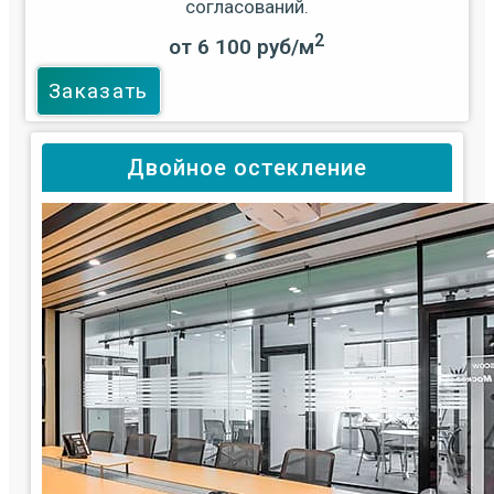
согласований.
2
от 6 100 руб/м
Заказать
Двойное остекление