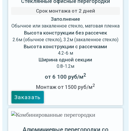
Стеклянные офисные перегородки
Срок монтажа от
2 дней
Заполнение
Обычное или закаленное стекло, матовая пленка
Высота конструкции без рассечек
2.6м (обычное стекло), 3.2м (закаленное стекло)
Высота конструкции с рассечками
4.2-6 м
Ширина одной секции
0.8-1.2м
2
от 6 100 руб/м
2
Монтаж от 1500 руб/м
Заказать
Алюминиевые перегородки со