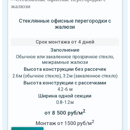
Стеклянные офисные перегородки с
жалюзи
Срок монтажа от
4 дней
Заполнение
Обычное или закаленное прозрачное стекло,
межрамные жалюзи
Высота конструкции без рассечек
2.6м (обычное стекло), 3.2м (закаленное стекло)
Высота конструкции с рассечками
4.2-6 м
Ширина одной секции
0.8-1.2м
2
от 8 500 руб/м
2
Монтаж от 1500 руб/м