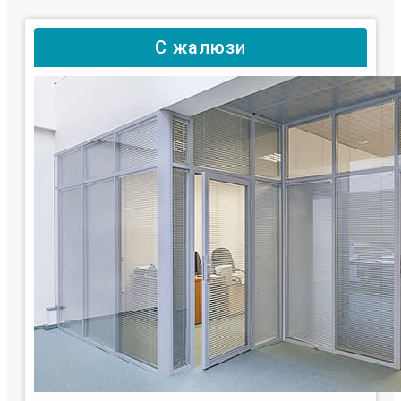
С жалюзи